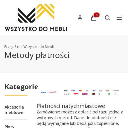
Produkty w koszyku:
Otwórz wys
Przejdź do:
Wszystko do Mebli
Metody płatności
Kategorie
Płatności natychmiastowe
Akcesoria
Zamówienie możesz opłacić od razu jedną z
meblowe
wybranych metod. Dane do płatności nie
będą wymagane lub będą już uzupełnione,
Płyty