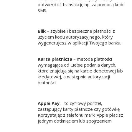
Koniec menu
potwierdzić transakcję np. za pomocą kodu
SMS.
Blik
– szybkie i bezpieczne płatności z
użyciem kodu autoryzacyjnego, który
wygenerujesz w aplikacji Twojego banku.
Karta płatnicza
– metoda płatności
wymagająca od Ciebie podania danych,
które znajdują się na karcie debetowej lub
kredytowej, a następnie autoryzacji
płatności.
Apple Pay
– to cyfrowy portfel,
zastępujący karty płatnicze czy gotówkę.
Korzystając z telefonu marki Apple płacisz
jednym dotknięciem lub spojrzeniem