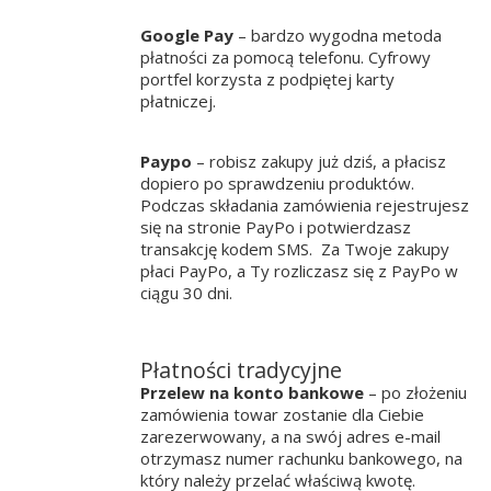
Google Pay
– bardzo wygodna metoda
płatności za pomocą telefonu. Cyfrowy
portfel korzysta z podpiętej karty
płatniczej.
Paypo
– robisz zakupy już dziś, a płacisz
dopiero po sprawdzeniu produktów.
Podczas składania zamówienia rejestrujesz
się na stronie PayPo i potwierdzasz
transakcję kodem SMS. Za Twoje zakupy
płaci PayPo, a Ty rozliczasz się z PayPo w
ciągu 30 dni.
Płatności tradycyjne
Przelew na konto bankowe
– po złożeniu
zamówienia towar zostanie dla Ciebie
zarezerwowany, a na swój adres e-mail
otrzymasz numer rachunku bankowego, na
który należy przelać właściwą kwotę.