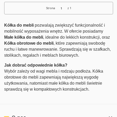
Strona
z 1
Kółka do mebli
pozwalają zwiększyć funkcjonalność i
mobilność wyposażenia wnętrz. W ofercie posiadamy
Małe kółka do mebli
, idealne do lekkich konstrukcji, oraz
Kółka obrotowe do mebli
, które zapewniają swobodę
ruchu i łatwe manewrowanie. Sprawdzają się w szafkach,
stolikach, regałach i meblach biurowych.
Jak dobrać odpowiednie kółka?
Wybór zależy od wagi mebla i rodzaju podłoża. Kółka
obrotowe do mebli zapewniają największą wygodę
użytkowania, natomiast małe kółka do mebli świetnie
sprawdzą się w kompaktowych konstrukcjach.
Linki w stopce