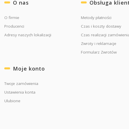
Linki w stopce
O nas
Obsługa klien
O firmie
Metody płatności
Producenci
Czas i koszty dostawy
Adresy naszych lokalizacji
Czas realizacji zamówieni
Zwroty i reklamacje
Formularz Zwrotów
Moje konto
Twoje zamówienia
Ustawienia konta
Ulubione