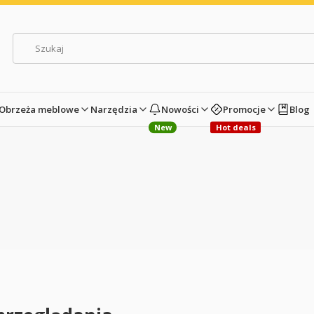
Obrzeża meblowe
Narzędzia
Nowości
Promocje
Blog
New
Hot deals