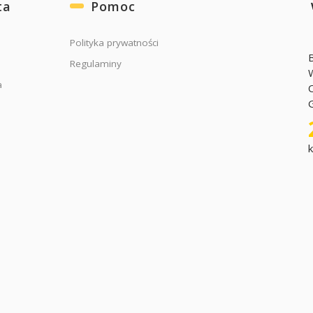
ta
Pomoc
Polityka prywatności
Regulaminy
a