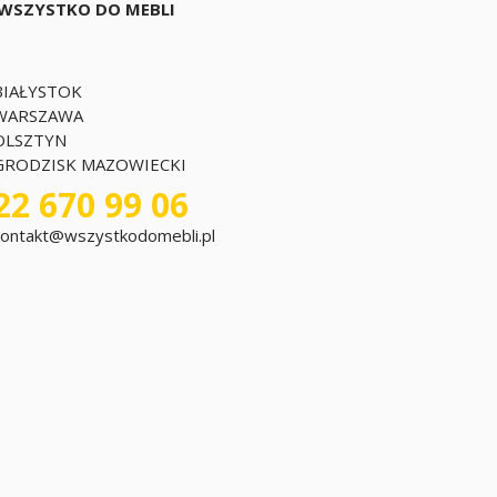
WSZYSTKO DO MEBLI
BIAŁYSTOK
WARSZAWA
OLSZTYN
GRODZISK MAZOWIECKI
22 670 99 06
kontakt@wszystkodomebli.pl