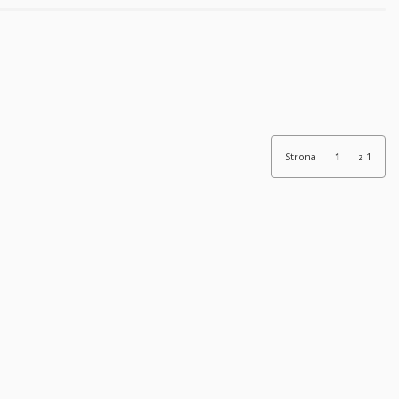
Strona
z 1