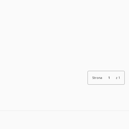
Strona
z 1