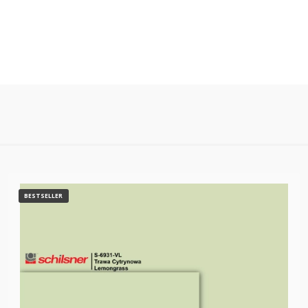
zy pochodzą one od klientów, którzy zakupili produkt.
BESTSELLER