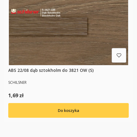
ABS 22/08 dąb sztokholm do 3821 OW (S)
PRODUCENT
SCHILSNER
Cena
1,69 zł
Do koszyka