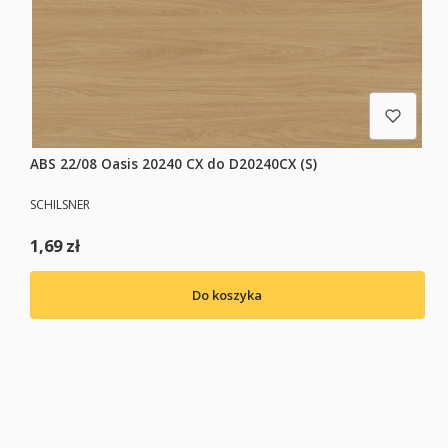
ABS 22/08 Oasis 20240 CX do D20240CX (S)
PRODUCENT
SCHILSNER
Cena
1,69 zł
Do koszyka