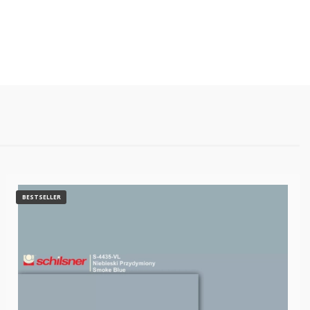
Oceń i opisz
BESTSELLER