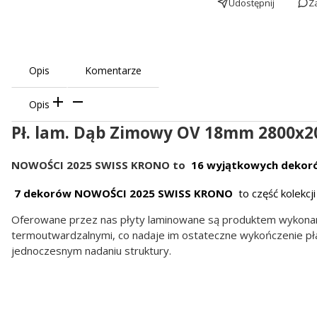
Udostępnij
Z
Opis
Komentarze
Opis
Pł. lam. Dąb Zimowy OV 18mm 2800x2
NOWOŚCI 2025 SWISS KRONO to
16 wyjątkowych dekor
7 dekorów NOWOŚCI 2025 SWISS KRONO
to część kolekcj
Oferowane przez nas płyty laminowane są produktem wykonany
termoutwardzalnymi, co nadaje im ostateczne wykończenie pła
jednoczesnym nadaniu struktury.