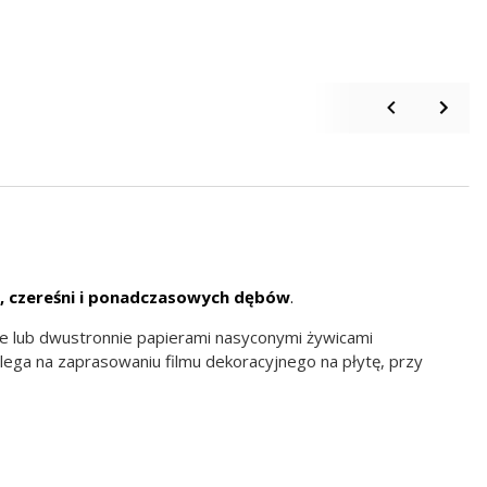
, czereśni i ponadczasowych dębów
.
e lub dwustronnie papierami nasyconymi żywicami
ega na zaprasowaniu filmu dekoracyjnego na płytę, przy