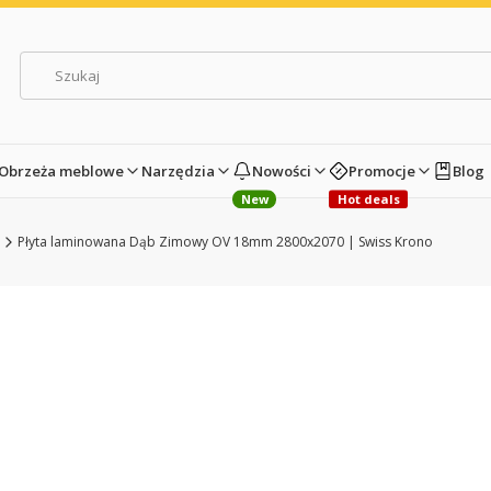
Obrzeża meblowe
Narzędzia
Nowości
Promocje
Blog
New
Hot deals
Płyta laminowana Dąb Zimowy OV 18mm 2800x2070 | Swiss Krono